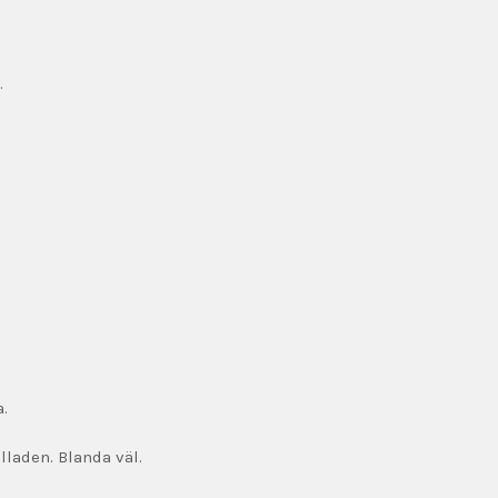
.
.
laden. Blanda väl.