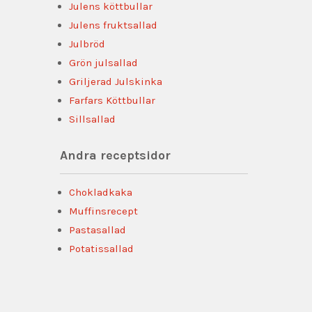
Julens köttbullar
Julens fruktsallad
Julbröd
Grön julsallad
Griljerad Julskinka
Farfars Köttbullar
Sillsallad
Andra receptsidor
Chokladkaka
Muffinsrecept
Pastasallad
Potatissallad